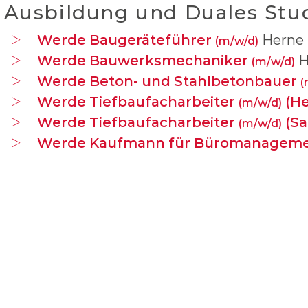
Ausbildung und Duales St
Werde Baugeräteführer
Herne
(m/w/d)
Werde Bauwerksmechaniker
H
(m/w/d)
Werde Beton- und Stahlbetonbauer
(
Werde Tiefbaufacharbeiter
(He
(m/w/d)
Werde Tiefbaufacharbeiter
(Sa
(m/w/d)
Werde Kaufmann für Büromanagem