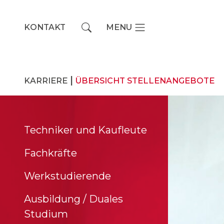
KONTAKT
MENU
Main Navigation
|
KARRIERE
ÜBERSICHT STELLENANGEBOTE
Techniker und Kaufleute
Fachkräfte
Werkstudierende
Ausbildung / Duales
Studium