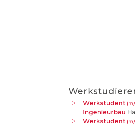
Werkstudiere
Werkstudent
(m/
Ingenieurbau
Ha
Werkstudent
(m/