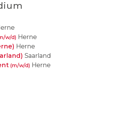
udium
erne
Herne
m/w/d)
rne)
Herne
arland)
Saarland
ent
Herne
(m/w/d)