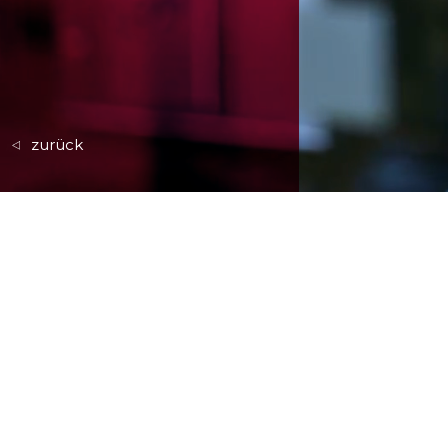
zurück