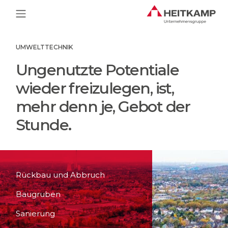
Main Navigation
UMWELTTECHNIK
Ungenutzte Potentiale
wieder freizulegen, ist,
mehr denn je, Gebot der
Stunde.
Rückbau und Abbruch
Baugruben
Sanierung