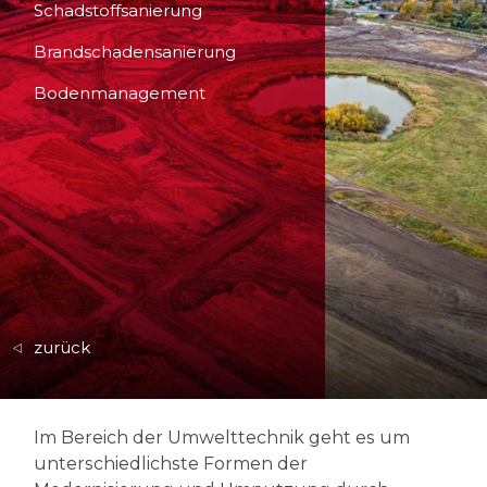
Schadstoffsanierung
Brandschadensanierung
Bodenmanagement
zurück
Im Bereich der Umwelttechnik geht es um
unterschiedlichste Formen der