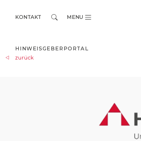
KONTAKT
MENU
Main Navigation
HINWEISGEBERPORTAL
zurück