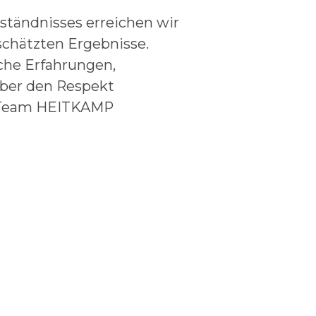
rständnisses erreichen wir
chätzten Ergebnisse.
iche Erfahrungen,
ber den Respekt
m Team HEITKAMP