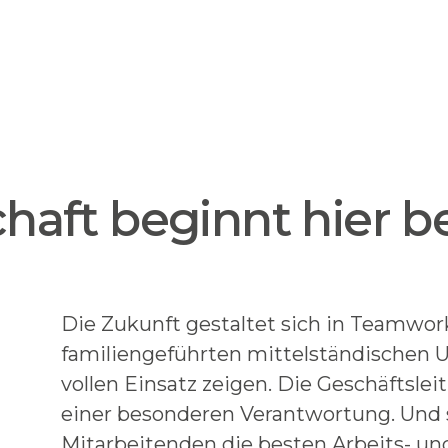
haft beginnt hier b
Die Zukunft gestaltet sich in Teamwor
familiengeführten mittelständischen 
vollen Einsatz zeigen. Die Geschäftsleit
einer besonderen Verantwortung. Und s
Mitarbeitenden die besten Arbeits- u