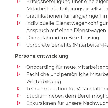
Erfolgsbeteiligung über eine eige
Mitarbeiterbeteiligungsgesellscha
Gratifikationen für langjährige F
Individuelle Dienstwagenkonfigura
Anspruch auf einen Dienstwagen
Dienstfahrrad im Bike-Leasing
Corporate Benefits (Mitarbeiter-Ra
Personalentwicklung
Onboarding für neue Mitarbeiten
Fachliche und persönliche Mitarb
Weiterbildung
Teilnahmeoption für Veranstalt
Studium neben dem Beruf mögli
Exkursionen für unsere Nachwuch