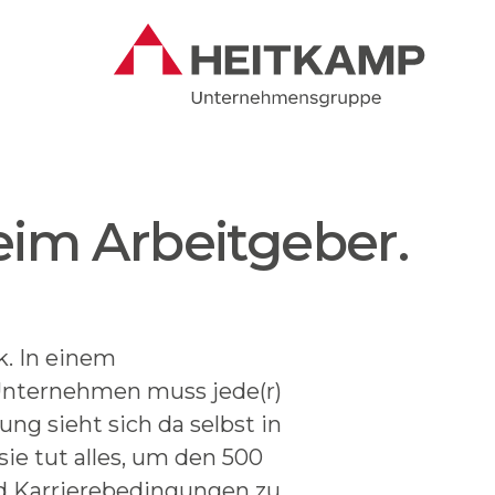
eim Arbeitgeber.
k. In einem
Unternehmen muss jede(r)
ung sieht sich da selbst in
ie tut alles, um den 500
nd Karrierebedingungen zu