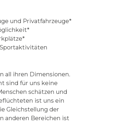
uge und Privatfahrzeuge*
glichkeit*
kplätze*
Sportaktivitäten
n all ihren Dimensionen.
ht sind für uns keine
r Menschen schätzen und
eflüchteten ist uns ein
ie Gleichstellung der
en anderen Bereichen ist