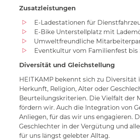
Zusatzleistungen
E-Ladestationen für Dienstfahrze
E-Bike Unterstellplatz mit Lademö
Umweltfreundliche Mitarbeiterpar
Eventkultur vom Familienfest bis 
Diversität und Gleichstellung
HEITKAMP bekennt sich zu Diversität i
Herkunft, Religion, Alter oder Geschlec
Beurteilungskriterien. Die Vielfalt de
fördern wir. Auch die Integration von G
Anliegen, für das wir uns engagieren. D
Geschlechter in der Vergütung und all
für uns längst gelebter Alltag.