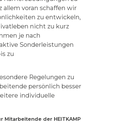
 allem voran schaffen wir
nlichkeiten zu entwickeln,
vatleben nicht zu kurz
mmen je nach
aktive Sonderleistungen
is zu
 besondere Regelungen zu
rbeitende persönlich besser
itere individuelle
ür Mitarbeitende der HEITKAMP