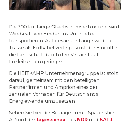
Die 300 km lange Gleichstromverbindung wird
Windkraft von Emden ins Ruhrgebiet
transportieren. Auf gesamter Länge wird die
Trasse als Erdkabel verlegt, so ist der Eingriff in
die Landschaft durch den Verzicht auf
Freileitungen geringer.
Die HEITKAMP Unternehmensgruppe ist stolz
darauf, gemeinsam mit den beteiligten
Partnerfirmen und Amprion eines der
zentralen Vorhaben für Deutschlands
Energiewende umzusetzen.
Sehen Sie hier die Beiträge zum 1. Spatenstich
A-Nord der
tagesschau
, des
NDR
und
SAT.1