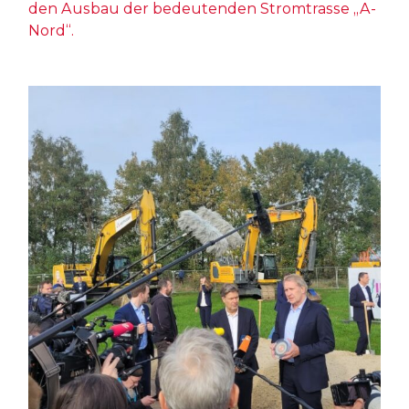
den Ausbau der bedeutenden Stromtrasse „A-
Nord“.