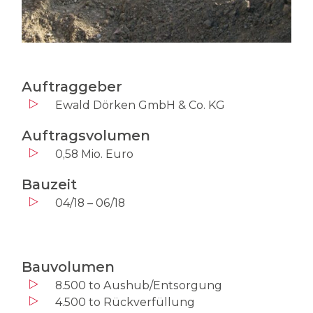
Auftraggeber
Ewald Dörken GmbH & Co. KG
Auftragsvolumen
0,58 Mio. Euro
Bauzeit
04/18 – 06/18
Bauvolumen
8.500 to Aushub/Entsorgung
4.500 to Rückverfüllung