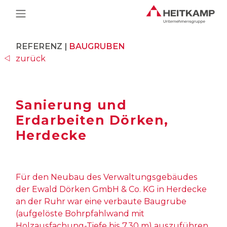
Main Navigation
REFERENZ |
BAUGRUBEN
zurück
Sanierung und
Erdarbeiten Dörken,
Herdecke
Für den Neubau des Verwaltungsgebäudes
der Ewald Dörken GmbH & Co. KG in Herdecke
an der Ruhr war eine verbaute Baugrube
(aufgelöste Bohrpfahlwand mit
Holzausfachung-Tiefe bis 7,30 m) auszuführen.