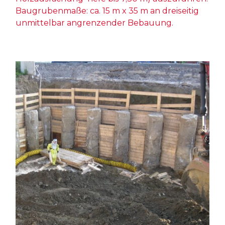
Baugrubenmaße: ca. 15 m x 35 m an dreiseitig
unmittelbar angrenzender Bebauung.