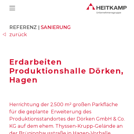
Main Navigation
REFERENZ |
SANIERUNG
zurück
Erdarbeiten
Produktionshalle Dörken,
Hagen
Herrichtung der 2.500 m² großen Parkfläche
für die geplante Erweiterung des
Produktionsstandortes der Dörken GmbH & Co.
KG auf dem ehem. Thyssen-Krupp-Gelände an
der Brüninghausstraße in Hagen-Vorhalle.