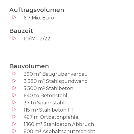
Auftragsvolumen
6,7 Mio. Euro
Bauzeit
10/17 – 2/22
Bauvolumen
390 m² Baugrubenverbau
3.380 m² Stahlspundwand
5.300 m² Stahlbeton
640 to Betonstahl
37 to Spannstahl
115 m³ Stahlbeton FT
467 m Ortbetonpfähle
1.160 m³ Stahlbeton Abbruch
800 m² Asphaltschutzschicht