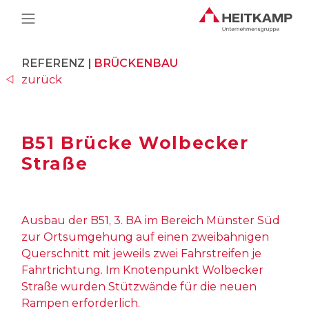
Main Navigation
REFERENZ |
BRÜCKENBAU
zurück
B51 Brücke Wolbecker
Straße
Ausbau der B51, 3. BA im Bereich Münster Süd
zur Ortsumgehung auf einen zweibahnigen
Querschnitt mit jeweils zwei Fahrstreifen je
Fahrtrichtung. Im Knotenpunkt Wolbecker
Straße wurden Stützwände für die neuen
Rampen erforderlich.