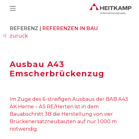
Main Navigation
REFERENZ |
REFERENZEN IN BAU
zurück
Ausbau A43
Emscherbrückenzug
Im Zuge des 6-streifigen Ausbaus der BAB A43
AK Herne – AS RE/Herten ist in dem
Bauabschnitt 3B die Herstellung von vier
Brückenersatzneubauten auf nur 1.000 m
notwendig.