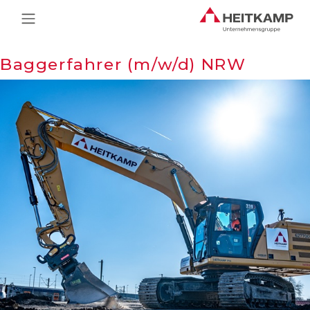
Main Navigation
Baggerfahrer (m/w/d) NRW